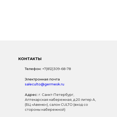
КОНТАКТЫ
Телефон:
+7(812)309-68-78
Электронная почта
saleculto@germesk.ru
Адрес:
г. Санкт-Петербург,
Аптекарская набережная, д.20 литер А,
(БЦ «Авеню»), салон CULTO (вход со
стороны набережной)