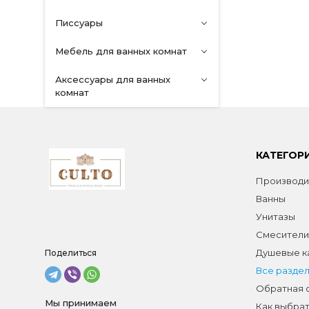
Писсуары
Мебель для ванных комнат
Аксессуары для ванных
комнат
КАТЕГОР
Производи
Ванны
Унитазы
Смесители
Душевые к
Поделиться
Все разде
Обратная 
Мы принимаем
Как выбрат