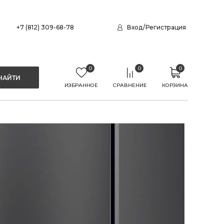
+7 (812) 309-68-78
Вход
/
Регистрация
0
0
0
ИЗБРАННОЕ
СРАВНЕНИЕ
КОРЗИНА