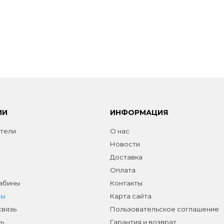
ИИ
ИНФОРМАЦИЯ
тели
О нас
Новости
Доставка
Оплата
абины
Контакты
лы
Карта сайта
связь
Пользовательское соглашение
ь
Гарантия и возврат