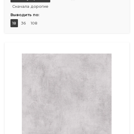
Сначала дорогие
Выводить по:
18
36
108