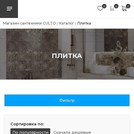
0
0
0
Магазин сантехники CULTO
Каталог
Плитка
/
/
ПЛИТКА
Фильтр
Сортировка по:
По популярности
Сначала дешевые