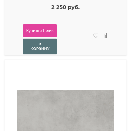
2 250 руб.
Купить в 1 клик
В
КОРЗИНУ