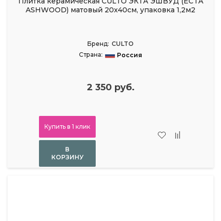
Плитка керамическая CULTO ЭКТА ЭШВУД (ECTA
ASHWOOD) матовый 20x40см, упаковка 1,2м2
Бренд:
CULTO
Страна:
Россия
2 350 руб.
Купить в 1 клик
В
КОРЗИНУ