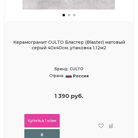
Керамогранит CULTO Бластер (Blaster) матовый
серый 40x40см, упаковка 1,12м2
Бренд:
CULTO
Страна:
Россия
1 390 руб.
Купить в 1 клик
В