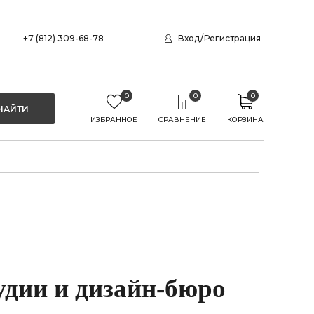
+7 (812) 309-68-78
Вход
/
Регистрация
0
0
0
ИЗБРАННОЕ
СРАВНЕНИЕ
КОРЗИНА
удии и дизайн-бюро