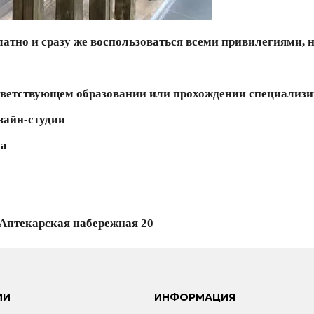
латно и сразу же воспользоваться всеми привилегиями, 
тветствующем образовании или прохождении специализ
зайн-студии
на
 Аптекарская набережная 20
ИИ
ИНФОРМАЦИЯ