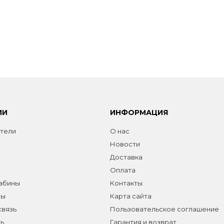
ИИ
ИНФОРМАЦИЯ
тели
О нас
Новости
Доставка
Оплата
абины
Контакты
лы
Карта сайта
связь
Пользовательское соглашение
ь
Гарантия и возврат