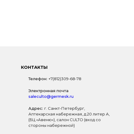
КОНТАКТЫ
Телефон:
+7(812)309-68-78
Электронная почта
saleculto@germesk.ru
Адрес:
г. Санкт-Петербург,
Аптекарская набережная, д.20 литер А,
(БЦ «Авеню»), салон CULTO (вход со
стороны набережной)