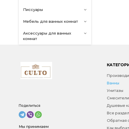
Писсуары
Мебель для ванных комнат
Аксессуары для ванных
комнат
КАТЕГОР
Производи
Ванны
Унитазы
Смесители
Душевые к
Поделиться
Все разде
Обратная 
Мы принимаем
Как выбрат