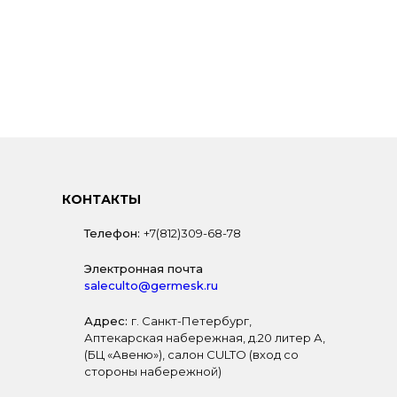
КОНТАКТЫ
Телефон:
+7(812)309-68-78
Электронная почта
saleculto@germesk.ru
Адрес:
г. Санкт-Петербург,
Аптекарская набережная, д.20 литер А,
(БЦ «Авеню»), салон CULTO (вход со
стороны набережной)