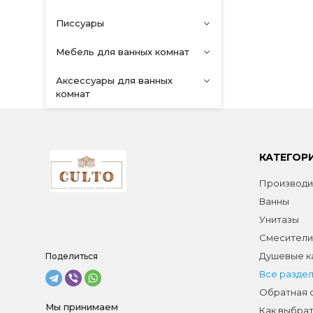
Писсуары
Мебель для ванных комнат
Аксессуары для ванных
комнат
КАТЕГОР
Производи
Ванны
Унитазы
Смесители
Душевые к
Поделиться
Все разде
Обратная 
Мы принимаем
Как выбрат