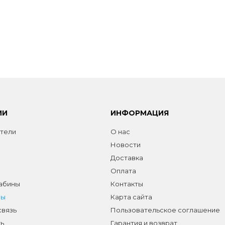
ИИ
ИНФОРМАЦИЯ
тели
О нас
Новости
Доставка
Оплата
абины
Контакты
лы
Карта сайта
связь
Пользовательское соглашение
ь
Гарантия и возврат