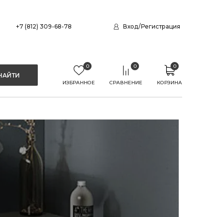
+7 (812) 309-68-78
Вход
/
Регистрация
0
0
0
ИЗБРАННОЕ
СРАВНЕНИЕ
КОРЗИНА