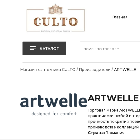
Главная
КАТАЛОГ
Магазин сантехники CULTO
/
Производители
/
ARTWELLE
ARTWELLE
Торговая марка ARTWELL
практически любой интер
прочность покрытия позво
производстве коллекций 
Страна:
Германия