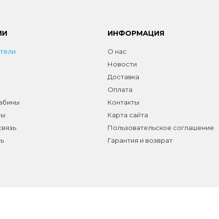
ИИ
ИНФОРМАЦИЯ
тели
О нас
Новости
Доставка
Оплата
абины
Контакты
лы
Карта сайта
связь
Пользовательское соглашение
ь
Гарантия и возврат