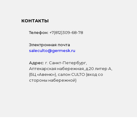
КОНТАКТЫ
Телефон:
+7(812)309-68-78
Электронная почта
saleculto@germesk.ru
Адрес:
г. Санкт-Петербург,
Аптекарская набережная, д.20 литер А,
(БЦ «Авеню»), салон CULTO (вход со
стороны набережной)