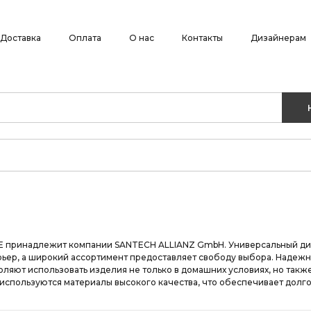
Доставка
Оплата
О нас
Контакты
Дизайнерам
E принадлежит компании SANTECH ALLIANZ GmbH. Универсальный диз
ьер, а широкий ассортимент предоставляет свободу выбора. Надежн
ляют использовать изделия не только в домашних условиях, но также
используются материалы высокого качества, что обеспечивает долго