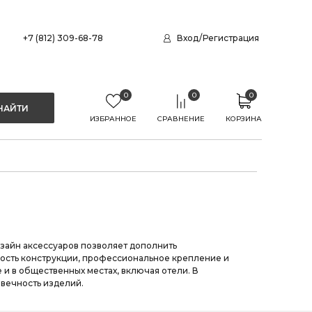
+7 (812) 309-68-78
Вход
/
Регистрация
0
0
0
ИЗБРАННОЕ
СРАВНЕНИЕ
КОРЗИНА
айн аксессуаров позволяет дополнить
ость конструкции, профессиональное крепление и
 и в общественных местах, включая отели. В
вечность изделий.