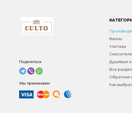
КАТЕГОР
Производи
Ванны
Унитазы
Смесители
Душевые к
Поделиться
Все разде
Обратная 
Мы принимаем
Как выбрат